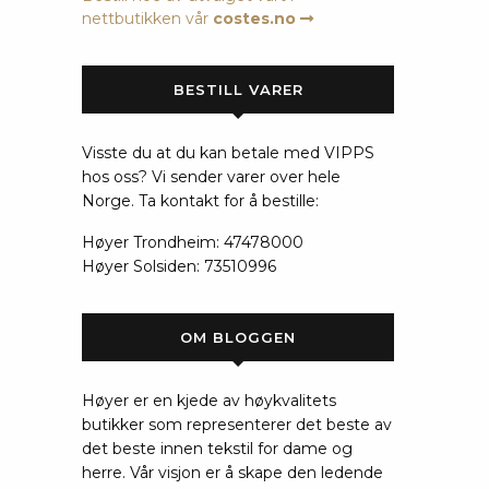
nettbutikken vår
costes.no
BESTILL VARER
Visste du at du kan betale med VIPPS
hos oss? Vi sender varer over hele
Norge. Ta kontakt for å bestille:
Høyer Trondheim: 47478000
Høyer Solsiden: 73510996
OM BLOGGEN
Høyer er en kjede av høykvalitets
butikker som representerer det beste av
det beste innen tekstil for dame og
herre. Vår visjon er å skape den ledende