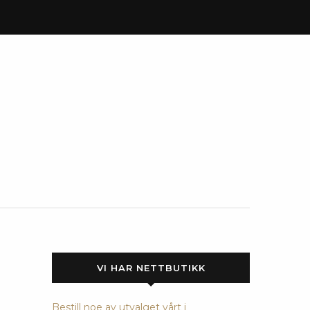
VI HAR NETTBUTIKK
Bestill noe av utvalget vårt i