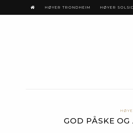
HØYER TRONDHEIM
HØYER SOLSI
HØYE
GOD PÅSKE OG 