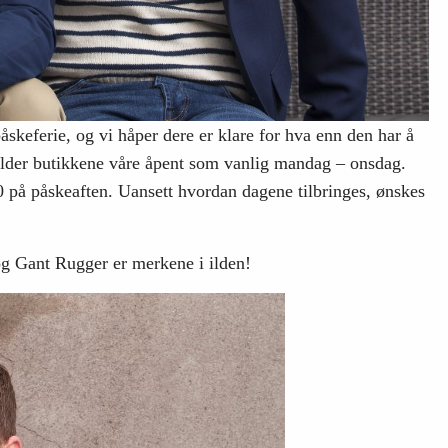
åskeferie, og vi håper dere er klare for hva enn den har å
older butikkene våre åpent som vanlig mandag – onsdag.
 på påskeaften. Uansett hvordan dagene tilbringes, ønskes
og Gant Rugger er merkene i ilden!