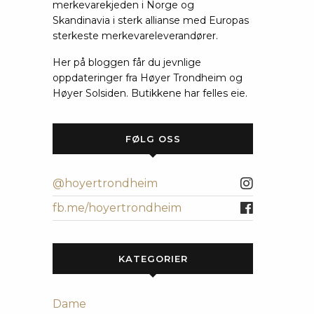
merkevarekjeden i Norge og
Skandinavia i sterk allianse med Europas
sterkeste merkevareleverandører.
Her på bloggen får du jevnlige
oppdateringer fra Høyer Trondheim og
Høyer Solsiden. Butikkene har felles eie.
FØLG OSS
@hoyertrondheim
fb.me/hoyertrondheim
KATEGORIER
Dame