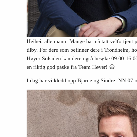
Heihei, alle mann! Mange har nå tatt velfortjent p
tilby. For dere som befinner dere i Trondheim, h
Høyer Solsiden kan dere også besøke 09.00-16.00
en riktig god påske fra Team Høyer! 😀
I dag har vi kledd opp Bjarne og Sindre. NN.07 