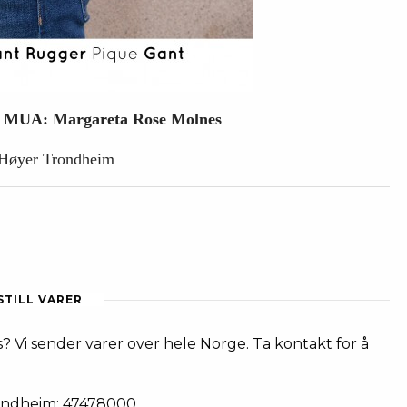
s MUA: Margareta Rose Molnes
/ Høyer Trondheim
STILL VARER
? Vi sender varer over hele Norge. Ta kontakt for å
ondheim: 47478000