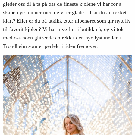
gleder oss til å ta på oss de fineste kjolene vi har for å
skape nye minner med de vi er glade i. Har du antrekket
klart? Eller er du på utkikk etter tilbehøret som gir nytt liv
til favorittkjolen? Vi har mye fint i butikk nå, og vi tok
med oss noen glitrende antrekk i den nye lystunellen i
Trondheim som er perfekt i tiden fremover.