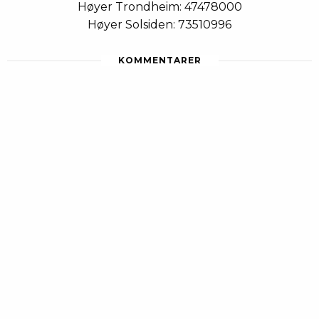
Høyer Trondheim: 47478000
Høyer Solsiden: 73510996
KOMMENTARER