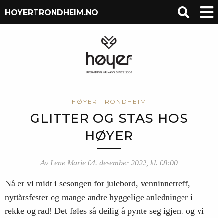
HOYERTRONDHEIM.NO
HØYER TRONDHEIM
GLITTER OG STAS HOS
HØYER
Av Lene Marie 04. desember 2022, kl. 08:00
Nå er vi midt i sesongen for julebord, venninnetreff,
nyttårsfester og mange andre hyggelige anledninger i
rekke og rad! Det føles så deilig å pynte seg igjen, og vi