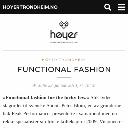
HOYERTRONDHEIM.NO
HØYER TRONDHEIM
FUNCTIONAL FASHION
Av Julie 22. januar 2014, kl. 18:18
«Functional fashion for the lucky few.»
Slik lyder
slagordet til svenske Snoot. Peter Blom, en av gründerne
bak Peak Performance, presenterte i samarbeid med en
rekke spesialister sin første kolleksjon i 2009. Visjonen er