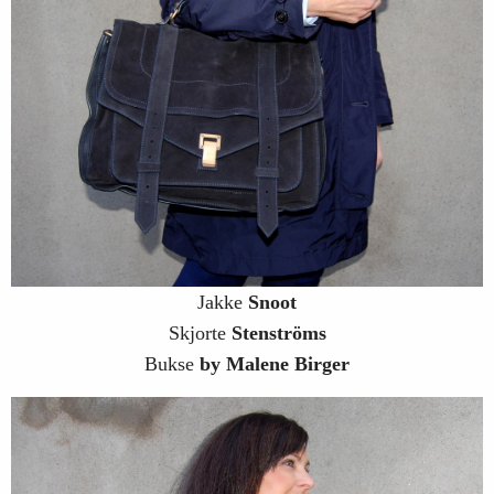
Jakke
Snoot
Skjorte
Stenströms
Bukse
by Malene Birger