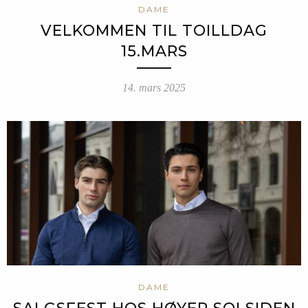
DAME
VELKOMMEN TIL TOILLDAG
15.MARS
14. mars 2025
DAME