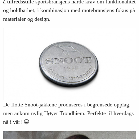
å tilfredsstille sportsbransjens harde krav om funktionalitet
og holdbarhet, i kombinasjon med motebransjens fokus på
materialer og design.
De flotte Snoot-jakkene produseres i begrensede opplag,
men ankom nylig Høyer Trondhiem. Perfekte til hverdags
nå i vår! 😀