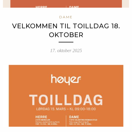
DAME
VELKOMMEN TIL TOILLDAG 18.
OKTOBER
17. oktober 2025