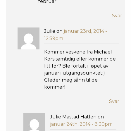
februar
Svar
Julie on
januar 23rd, 2014 -
12:59pm
Kommer veskene fra Michael
Kors samtidig eller kommer de
litt før? Ble fortalt i løpet av
januar i utgangspunktet:)
Gleder meg sånn til de
kommer!
Svar
Julie Mastad Hatlen on
januar 24th, 2014 - 8:30pm