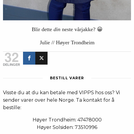
Blir dette
din
neste vårjakke? 😀
Julie // Høyer Trondheim
32
DELINGER
BESTILL VARER
Visste du at du kan betale med VIPPS hos oss? Vi
sender varer over hele Norge. Ta kontakt for å
bestille:
Høyer Trondheim: 47478000
Høyer Solsiden: 73510996