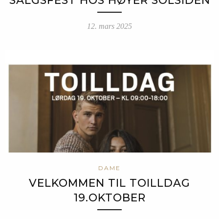
SALGSFEST HOS HØYER SOLSIDEN
12. mars 2025
DAME
VELKOMMEN TIL TOILLDAG
19.OKTOBER