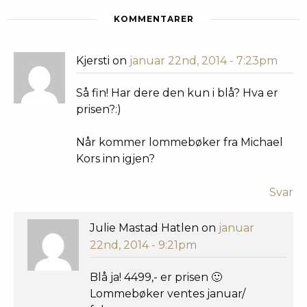
KOMMENTARER
Kjersti on
januar 22nd, 2014 - 7:23pm
Så fin! Har dere den kun i blå? Hva er
prisen?:)
Når kommer lommebøker fra Michael
Kors inn igjen?
Svar
Julie Mastad Hatlen on
januar
22nd, 2014 - 9:21pm
Blå ja! 4499,- er prisen 🙂
Lommebøker ventes januar/