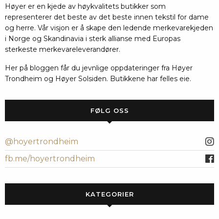
Høyer er en kjede av høykvalitets butikker som
representerer det beste av det beste innen tekstil for dame
og herre. Vår visjon er å skape den ledende merkevarekjeden
i Norge og Skandinavia i sterk allianse med Europas
sterkeste merkevareleverandører.
Her på bloggen får du jevnlige oppdateringer fra Høyer
Trondheim og Høyer Solsiden. Butikkene har felles eie.
FØLG OSS
@hoyertrondheim
fb.me/hoyertrondheim
KATEGORIER