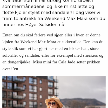
Kvaliteter som lin er utrolig komfortabelt i
sommermånedene, og ikke minst lette og
flotte kjoler stylet med sandaler! I dag viser vi
frem to antrekk fra Weekend Max Mara som du
finner hos Høyer Solsiden nå!
Enten om du skal feriere ved sjøen eller i byen er denne
kjolen fra Weekend Max Mara et sikkerstikk. Den kan du
style slik som vi har gjort her med en lekker hatt, store
solbriller og sandaler, eller for eksempel med sneakers og
en dongerijakke! Misu mini fra Cala Jade setter prikken
over i’en.