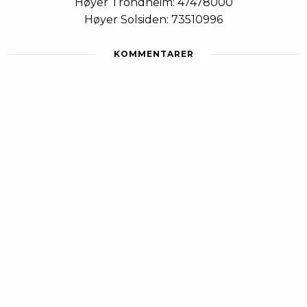
Høyer Trondheim: 47478000
Høyer Solsiden: 73510996
KOMMENTARER