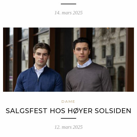
14. mars 2025
DAME
SALGSFEST HOS HØYER SOLSIDEN
12. mars 2025