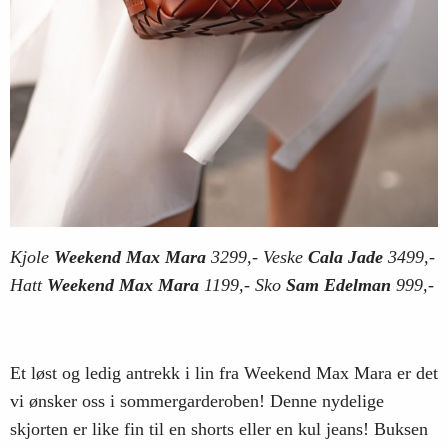
Kjole
Weekend Max Mara
3299,- Veske
Cala Jade
3499,-
Hatt
Weekend Max Mara
1199,- Sko
Sam Edelman
999,-
Et løst og ledig antrekk i lin fra Weekend Max Mara er det
vi ønsker oss i sommergarderoben! Denne nydelige
skjorten er like fin til en shorts eller en kul jeans! Buksen