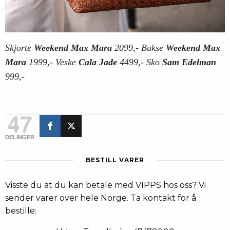
Skjorte
Weekend Max Mara
2099,- Bukse
Weekend Max
Mara
1999,- Veske
Cala Jade
4499,- Sko
Sam Edelman
999,-
47
DELINGER
BESTILL VARER
Visste du at du kan betale med VIPPS hos oss? Vi
sender varer over hele Norge. Ta kontakt for å
bestille: