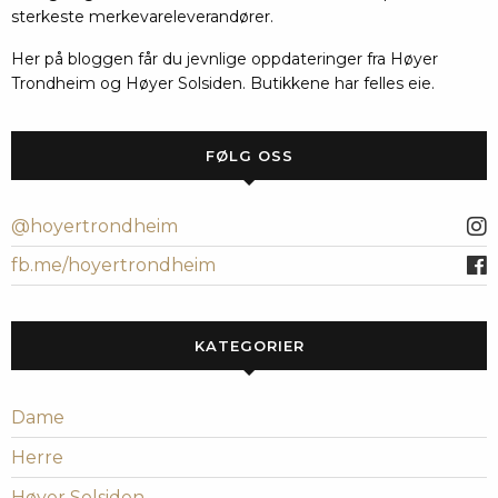
sterkeste merkevareleverandører.
Her på bloggen får du jevnlige oppdateringer fra Høyer
Trondheim og Høyer Solsiden. Butikkene har felles eie.
FØLG OSS
@hoyertrondheim
fb.me/hoyertrondheim
KATEGORIER
Dame
Herre
Høyer Solsiden