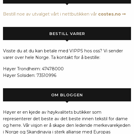
Bestill noe av utvalget vårt i nettbutikken vår
costes.no
BESTILL VARER
Visste du at du kan betale med VIPPS hos oss? Vi sender
varer over hele Norge. Ta kontakt for å bestille:
Høyer Trondheim: 47478000
Høyer Solsiden: 73510996
OM BLOGGEN
Høyer er en kjede av høykvalitets butikker som
representerer det beste av det beste innen tekstil for dame
og herre. Vår visjon er å skape den ledende merkevarekjeden
i Norge og Skandinavia i sterk allianse med Europas