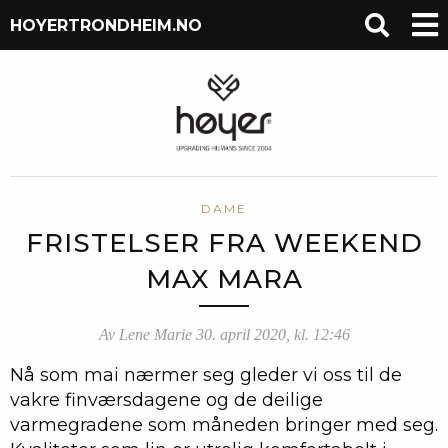
HOYERTRONDHEIM.NO
DAME
FRISTELSER FRA WEEKEND
MAX MARA
Av Lene Marie 30. april 2020, kl. 12:46
Nå som mai nærmer seg gleder vi oss til de
vakre finværsdagene og de deilige
varmegradene som måneden bringer med seg.