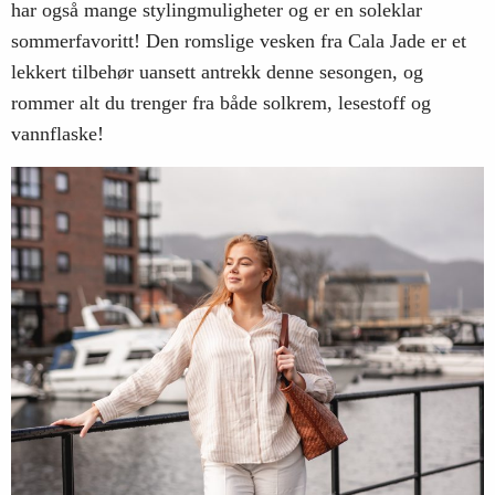
har også mange stylingmuligheter og er en soleklar
sommerfavoritt! Den romslige vesken fra Cala Jade er et
lekkert tilbehør uansett antrekk denne sesongen, og
rommer alt du trenger fra både solkrem, lesestoff og
vannflaske!