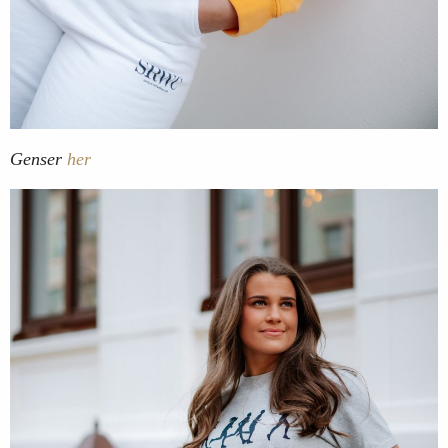
Genser
her