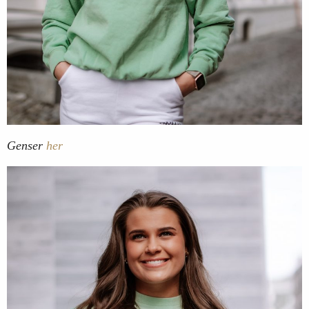
Genser
her