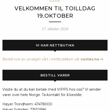
DAME
VELKOMMEN TIL TOILLDAG
19.OKTOBER
17. oktober 2024
VI HAR NETTBUTIKK
Bestill noe av utvalget vårt i nettbutikken vår
costes.no
BESTILL VARER
Visste du at du kan betale med VIPPS hos oss? Vi sender
varer over hele Norge. Ta kontakt for å bestille:
Høyer Trondheim: 47478000
Høyer Solsiden: 73510996