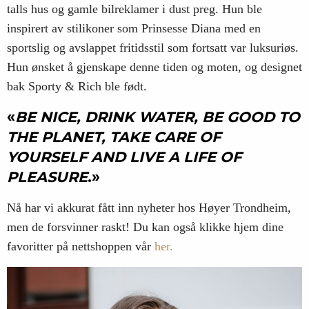
talls hus og gamle bilreklamer i dust preg. Hun ble
inspirert av stilikoner som Prinsesse Diana med en
sportslig og avslappet fritidsstil som fortsatt var luksuriøs.
Hun ønsket å gjenskape denne tiden og moten, og designet
bak Sporty & Rich ble født.
«
BE NICE, DRINK WATER, BE GOOD TO
THE PLANET, TAKE CARE OF
YOURSELF AND LIVE A LIFE OF
PLEASURE
.»
Nå har vi akkurat fått inn nyheter hos Høyer Trondheim,
men de forsvinner raskt! Du kan også klikke hjem dine
favoritter på nettshoppen vår
her.