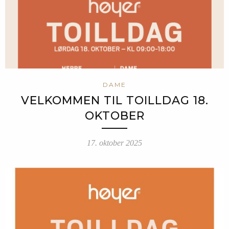
DAME
VELKOMMEN TIL TOILLDAG 18.
OKTOBER
17. oktober 2025