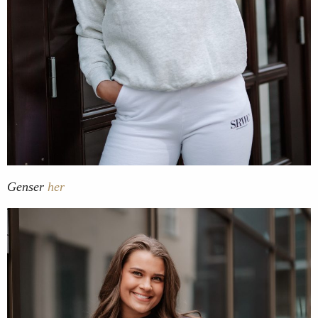
Genser
her