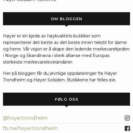
OM BLOGGEN
Høyer er en kjede av høykvalitets butikker som
representerer det beste av det beste innen tekstil for dame
og herre. Vår visjon er å skape den ledende merkevarekjeden
i Norge og Skandinavia i sterk allianse med Europas
sterkeste merkevareleverandører.
Her på bloggen får du jevnlige oppdateringer fra Høyer
Trondheim og Høyer Solsiden. Butikkene har felles eie.
FØLG OSS
@hoyertrondheim
fb.me/hoyertrondheim