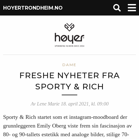
HOYERTRONDHEIM.NO
DAME
FRESHE NYHETER FRA
SPORTY & RICH
Av Lene Marie 18. april 2021, kl. 09:00
Sporty & Rich startet som et instagram-moodboard der
grunnleggeren Emily Oberg viste frem sin fascinasjon av
80- og 90-tallets estetikk med analoge bilder, stilige 70-