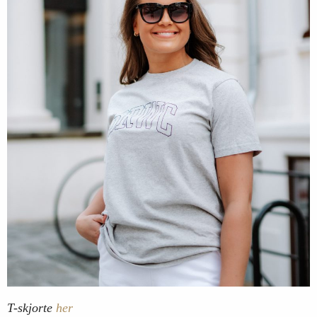
T-skjorte
her