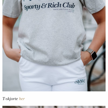
T-skjorte
her