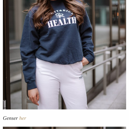
Genser
her