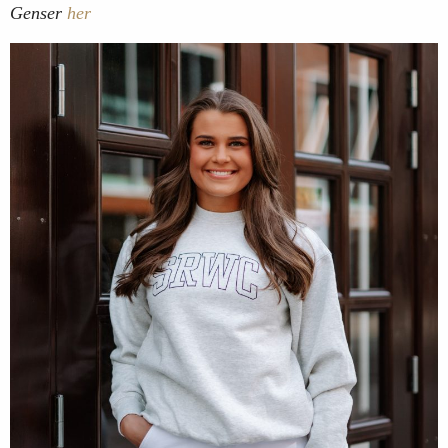
Genser
her