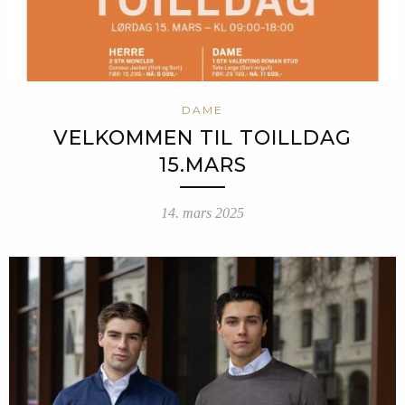
DAME
VELKOMMEN TIL TOILLDAG
15.MARS
14. mars 2025