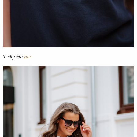
T-skjorte
her