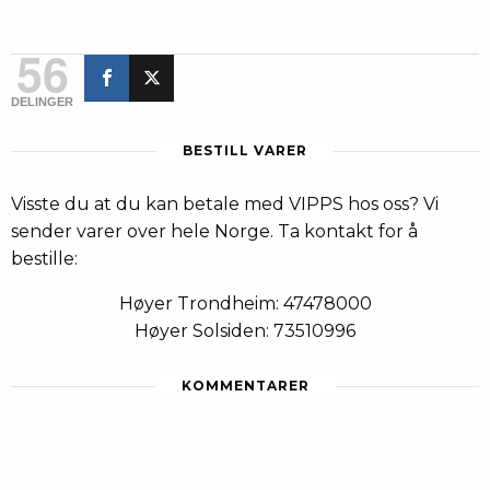
56
DELINGER
BESTILL VARER
Visste du at du kan betale med VIPPS hos oss? Vi
sender varer over hele Norge. Ta kontakt for å
bestille:
Høyer Trondheim: 47478000
Høyer Solsiden: 73510996
KOMMENTARER