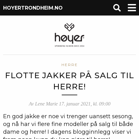
HOYERTRONDHEIM.NO
HERRE
FLOTTE JAKKER PÅ SALG TIL
HERRE!
Av Lene Marie 17. januar 2021, kl. 09:00
En god jakke er noe vi trenger uansett sesong,
og nå har vi flere fine modeller på salg til både
dame og herre! I dagens blogginnlegg viser vi