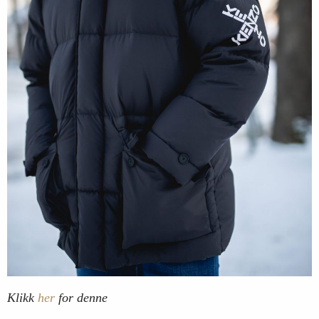
Klikk
her
for denne