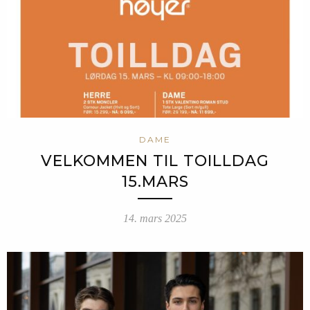
DAME
VELKOMMEN TIL TOILLDAG
15.MARS
14. mars 2025