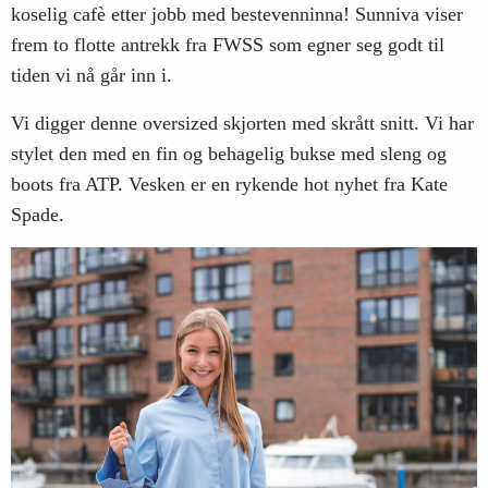
koselig cafè etter jobb med bestevenninna! Sunniva viser
frem to flotte antrekk fra FWSS som egner seg godt til
tiden vi nå går inn i.
Vi digger denne oversized skjorten med skrått snitt. Vi har
stylet den med en fin og behagelig bukse med sleng og
boots fra ATP. Vesken er en rykende hot nyhet fra Kate
Spade.