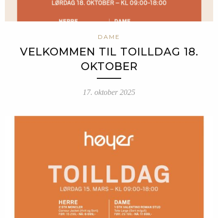
DAME
VELKOMMEN TIL TOILLDAG 18.
OKTOBER
17. oktober 2025