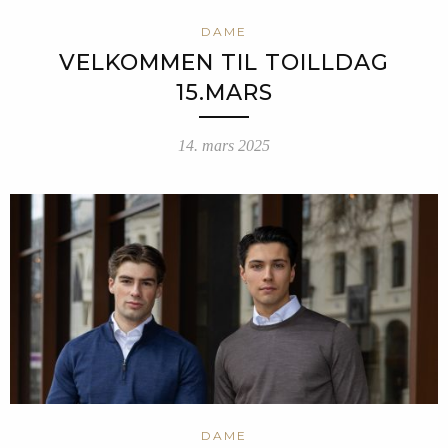
DAME
VELKOMMEN TIL TOILLDAG
15.MARS
14. mars 2025
DAME