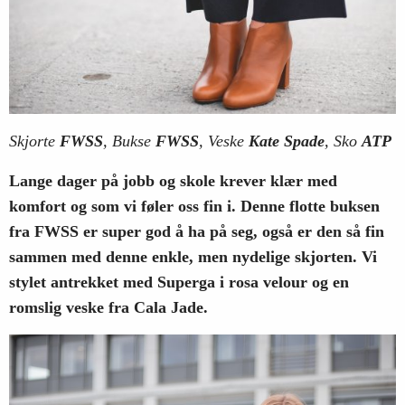
Skjorte
FWSS
, Bukse
FWSS
, Veske
Kate Spade
, Sko
ATP
Lange dager på jobb og skole krever klær med
komfort og som vi føler oss fin i. Denne flotte buksen
fra FWSS er super god å ha på seg, også er den så fin
sammen med denne enkle, men nydelige skjorten. Vi
stylet antrekket med Superga i rosa velour og en
romslig veske fra Cala Jade.