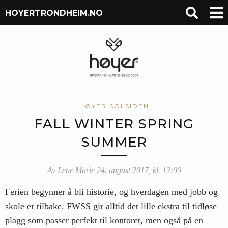
HOYERTRONDHEIM.NO
HØYER SOLSIDEN
FALL WINTER SPRING
SUMMER
Av Lene Marie 24. august 2017, kl. 12:00
Ferien begynner å bli historie, og hverdagen med jobb og
skole er tilbake. FWSS gir alltid det lille ekstra til tidløse
plagg som passer perfekt til kontoret, men også på en