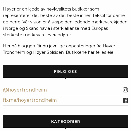
Høyer er en kjede av høykvalitets butikker som
representerer det beste av det beste innen tekstil for dame
og herre. Vår visjon er å skape den ledende merkevarekjeden
i Norge og Skandinavia i sterk allianse med Europas
sterkeste merkevareleverandører.
Her på bloggen får du jevnlige oppdateringer fra Høyer
Trondheim og Høyer Solsiden. Butikkene har felles eie.
FØLG OSS
@hoyertrondheim
fb.me/hoyertrondheim
KATEGORIER