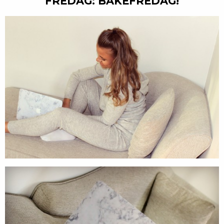
FREDAG:
BAKEFREDAG!