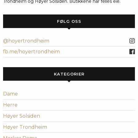
Trondheim og Høyer Solsiden. Butikkene har felles eie.
FØLG OSS
@hoyertrondheim
fb.me/hoyertrondheim
KATEGORIER
Dame
Herre
Høyer Solsiden
Høyer Trondheim