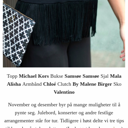
Topp
Michael Kors
Bukse
Samsøe Samsøe
Sjal
Mala
Alisha
Armbånd
Chloé
Clutch
By Malene Birger
Sko
Valentino
November og desember byr på mange muligheter til å
pynte seg. Julebord, konserter og andre festlige
arrangementer står for tur. Tidligere i høst delte vi tre tips