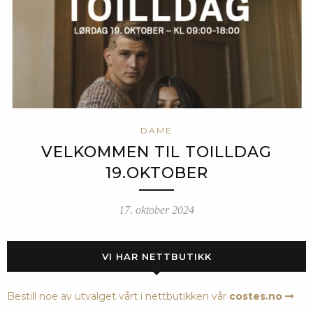
DAME
VELKOMMEN TIL TOILLDAG
19.OKTOBER
17. oktober 2024
VI HAR NETTBUTIKK
Bestill noe av utvalget vårt i nettbutikken vår
costes.no