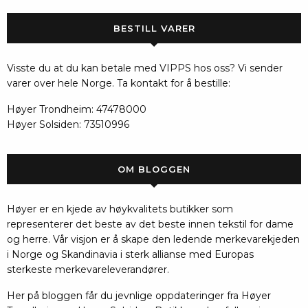
BESTILL VARER
Visste du at du kan betale med VIPPS hos oss? Vi sender
varer over hele Norge. Ta kontakt for å bestille:
Høyer Trondheim: 47478000
Høyer Solsiden: 73510996
OM BLOGGEN
Høyer er en kjede av høykvalitets butikker som
representerer det beste av det beste innen tekstil for dame
og herre. Vår visjon er å skape den ledende merkevarekjeden
i Norge og Skandinavia i sterk allianse med Europas
sterkeste merkevareleverandører.
Her på bloggen får du jevnlige oppdateringer fra Høyer