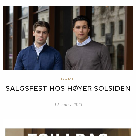
DAME
SALGSFEST HOS HØYER SOLSIDEN
12. mars 2025