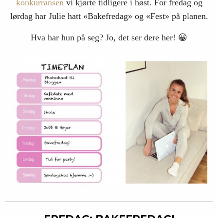
konkurransen
vi kjørte tidligere i høst. For fredag og
lørdag har Julie hatt «Bakefredag» og «Fest» på planen.
Hva har hun på seg? Jo, det ser dere her! 😀