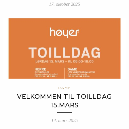
17. oktober 2025
DAME
VELKOMMEN TIL TOILLDAG
15.MARS
14. mars 2025