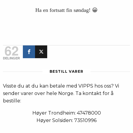
Ha en fortsatt fin søndag! 😀
62
DELINGER
BESTILL VARER
Visste du at du kan betale med VIPPS hos oss? Vi
sender varer over hele Norge. Ta kontakt for å
bestille:
Høyer Trondheim: 47478000
Høyer Solsiden: 73510996