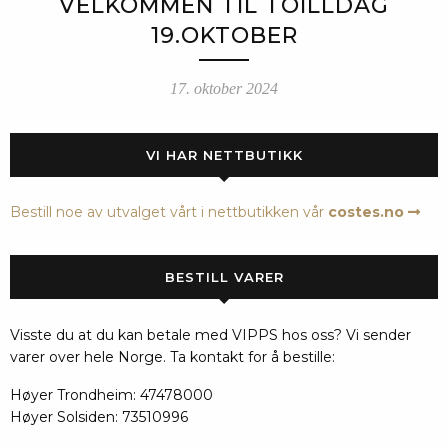
VELKOMMEN TIL TOILLDAG
19.OKTOBER
17. oktober 2024
VI HAR NETTBUTIKK
Bestill noe av utvalget vårt i nettbutikken vår
costes.no
BESTILL VARER
Visste du at du kan betale med VIPPS hos oss? Vi sender
varer over hele Norge. Ta kontakt for å bestille:
Høyer Trondheim: 47478000
Høyer Solsiden: 73510996