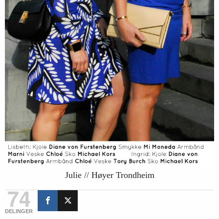
Julie // Høyer Trondheim
74
DELINGER