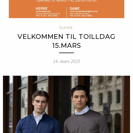
DAME
VELKOMMEN TIL TOILLDAG
15.MARS
14. mars 2025