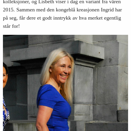
kolleksjoner, og Lisbeth viser i dag en variant fra våren
2015. Sammen med den kongeblå kreasjonen Ingrid har
på seg, får dere et godt inntrykk av hva merket egentlig
står for!