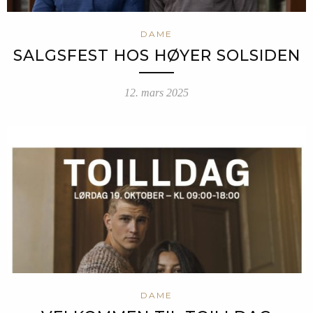
DAME
SALGSFEST HOS HØYER SOLSIDEN
12. mars 2025
DAME