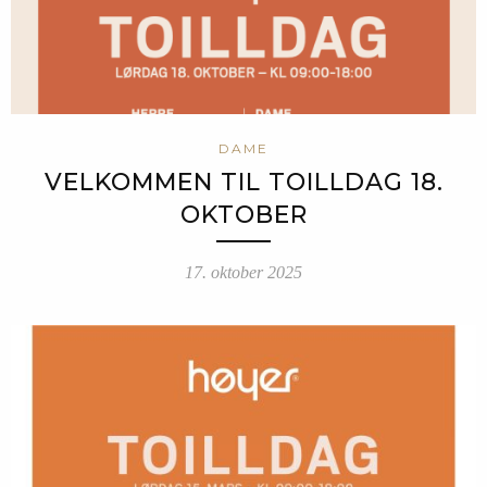
DAME
VELKOMMEN TIL TOILLDAG 18.
OKTOBER
17. oktober 2025