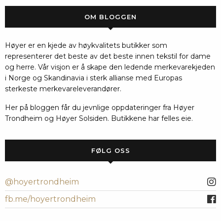
OM BLOGGEN
Høyer er en kjede av høykvalitets butikker som
representerer det beste av det beste innen tekstil for dame
og herre. Vår visjon er å skape den ledende merkevarekjeden
i Norge og Skandinavia i sterk allianse med Europas
sterkeste merkevareleverandører.
Her på bloggen får du jevnlige oppdateringer fra Høyer
Trondheim og Høyer Solsiden. Butikkene har felles eie.
FØLG OSS
@hoyertrondheim
fb.me/hoyertrondheim