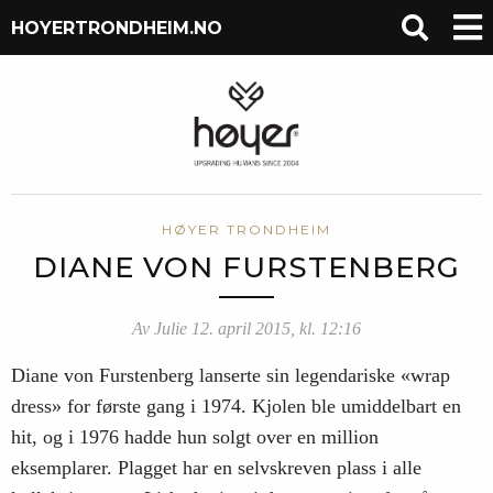
HOYERTRONDHEIM.NO
HØYER TRONDHEIM
DIANE VON FURSTENBERG
Av Julie 12. april 2015, kl. 12:16
Diane von Furstenberg lanserte sin legendariske «wrap
dress» for første gang i 1974. Kjolen ble umiddelbart en
hit, og i 1976 hadde hun solgt over en million
eksemplarer. Plagget har en selvskreven plass i alle