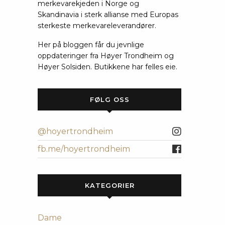
merkevarekjeden i Norge og
Skandinavia i sterk allianse med Europas
sterkeste merkevareleverandører.
Her på bloggen får du jevnlige
oppdateringer fra Høyer Trondheim og
Høyer Solsiden. Butikkene har felles eie.
FØLG OSS
@hoyertrondheim
fb.me/hoyertrondheim
KATEGORIER
Dame