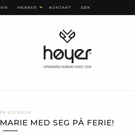
DEN
MERKER
KONTAKT
SØK
ER SOLSIDEN
MARIE MED SEG PÅ FERIE!