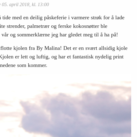
05. april 2018, kl. 13:00
tide med en deilig påskeferie i varmere strøk for å lade
e strender, palmetrær og ferske kokosnøtter ble
e vår og sommerklærne jeg har gledet meg til å ha på!
lotte kjolen fra By Malina! Det er en svært allsidig kjole
olen er lett og luftig, og har et fantastisk nydelig print
månedene som kommer.