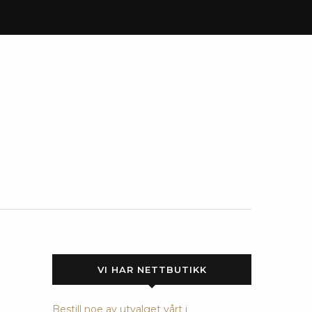
VI HAR NETTBUTIKK
Bestill noe av utvalget vårt i