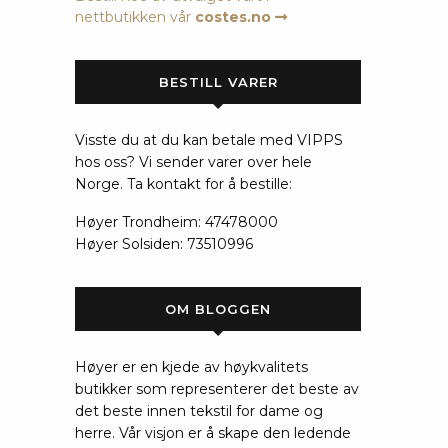
nettbutikken vår
costes.no
BESTILL VARER
Visste du at du kan betale med VIPPS
hos oss? Vi sender varer over hele
Norge. Ta kontakt for å bestille:
Høyer Trondheim: 47478000
Høyer Solsiden: 73510996
OM BLOGGEN
Høyer er en kjede av høykvalitets
butikker som representerer det beste av
det beste innen tekstil for dame og
herre. Vår visjon er å skape den ledende