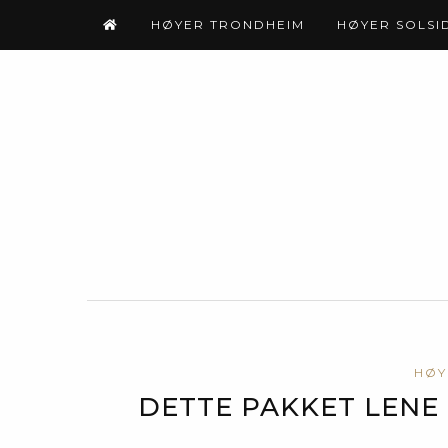
HØYER TRONDHEIM
HØYER SOLSI
HØY
DETTE PAKKET LENE 