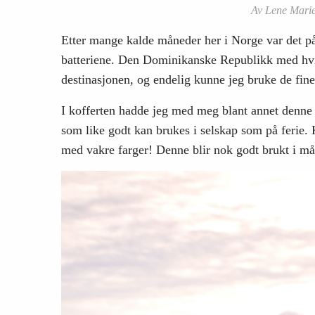
Av Lene Marie 
Etter mange kalde måneder her i Norge var det på 
batteriene. Den Dominikanske Republikk med hvit
destinasjonen, og endelig kunne jeg bruke de fin
I kofferten hadde jeg med meg blant annet denne f
som like godt kan brukes i selskap som på ferie. Kj
med vakre farger! Denne blir nok godt brukt i 