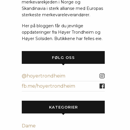
merkevarekjeden i Norge og
Skandinavia i sterk allianse med Europas
sterkeste merkevareleverandører.
Her på bloggen får du jevnlige
oppdateringer fra Høyer Trondheim og
Høyer Solsiden. Butikkene har felles eie.
FØLG OSS
@hoyertrondheim
fb.me/hoyertrondheim
KATEGORIER
Dame