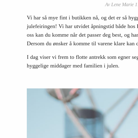
Av Lene Marie 1
Vi har så mye fint i butikken nå, og det er så hyg
julefeiringen! Vi har utvidet åpningstid både hos
oss kan du komme når det passer deg best, og han
Dersom du ønsker å komme til varene klare kan du
I dag viser vi frem to flotte antrekk som egner seg
hyggelige middager med familien i julen.