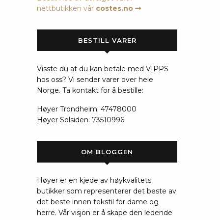
nettbutikken vår
costes.no
BESTILL VARER
Visste du at du kan betale med VIPPS
hos oss? Vi sender varer over hele
Norge. Ta kontakt for å bestille:
Høyer Trondheim: 47478000
Høyer Solsiden: 73510996
OM BLOGGEN
Høyer er en kjede av høykvalitets
butikker som representerer det beste av
det beste innen tekstil for dame og
herre. Vår visjon er å skape den ledende