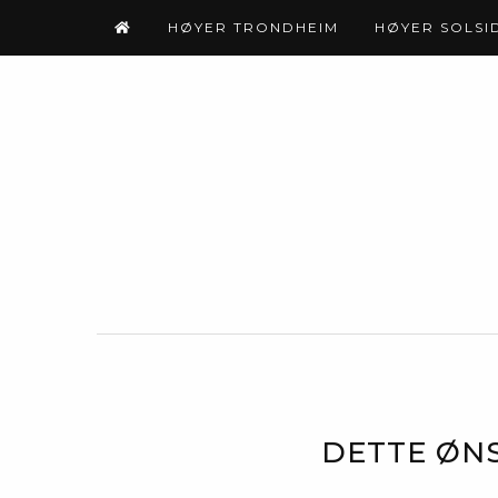
HØYER TRONDHEIM
HØYER SOLSI
DETTE ØNS