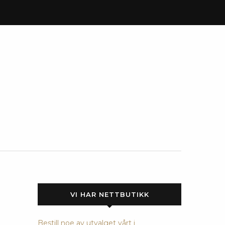
VI HAR NETTBUTIKK
Bestill noe av utvalget vårt i