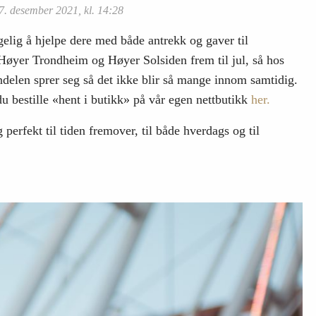
7. desember 2021, kl. 14:28
gelig å hjelpe dere med både antrekk og gaver til
 Høyer Trondheim og Høyer Solsiden frem til jul, så hos
delen sprer seg så det ikke blir så mange innom samtidig.
 bestille «hent i butikk» på vår egen nettbutikk
her.
 perfekt til tiden fremover, til både hverdags og til