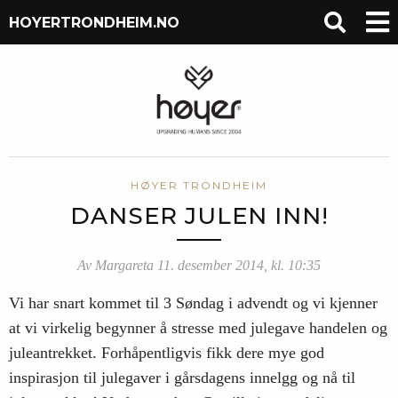
HOYERTRONDHEIM.NO
HØYER TRONDHEIM
DANSER JULEN INN!
Av Margareta 11. desember 2014, kl. 10:35
Vi har snart kommet til 3 Søndag i advendt og vi kjenner
at vi virkelig begynner å stresse med julegave handelen og
juleantrekket. Forhåpentligvis fikk dere mye god
inspirasjon til julegaver i gårsdagens innelgg og nå til