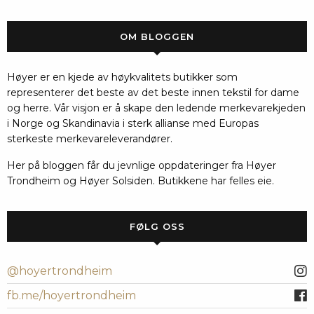
OM BLOGGEN
Høyer er en kjede av høykvalitets butikker som
representerer det beste av det beste innen tekstil for dame
og herre. Vår visjon er å skape den ledende merkevarekjeden
i Norge og Skandinavia i sterk allianse med Europas
sterkeste merkevareleverandører.
Her på bloggen får du jevnlige oppdateringer fra Høyer
Trondheim og Høyer Solsiden. Butikkene har felles eie.
FØLG OSS
@hoyertrondheim
fb.me/hoyertrondheim