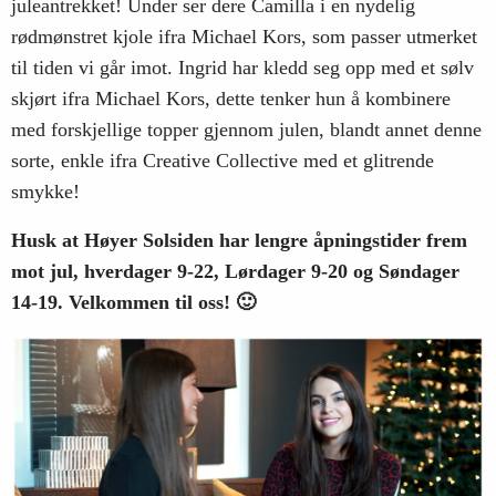
juleantrekket! Under ser dere Camilla i en nydelig
rødmønstret kjole ifra Michael Kors, som passer utmerket
til tiden vi går imot. Ingrid har kledd seg opp med et sølv
skjørt ifra Michael Kors, dette tenker hun å kombinere
med forskjellige topper gjennom julen, blandt annet denne
sorte, enkle ifra Creative Collective med et glitrende
smykke!
Husk at Høyer Solsiden har lengre åpningstider frem
mot jul, hverdager 9-22, Lørdager 9-20 og Søndager
14-19. Velkommen til oss! 🙂