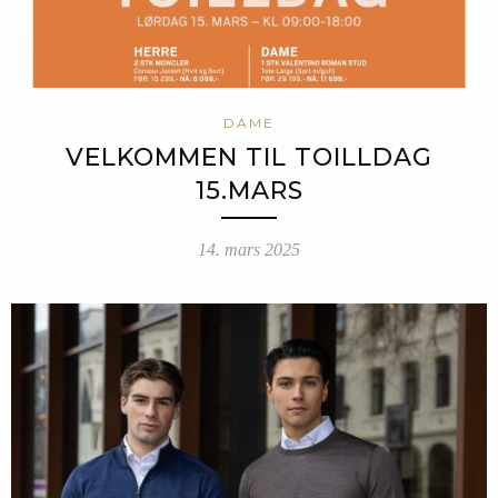
DAME
VELKOMMEN TIL TOILLDAG
15.MARS
14. mars 2025