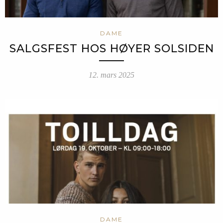
DAME
SALGSFEST HOS HØYER SOLSIDEN
12. mars 2025
DAME