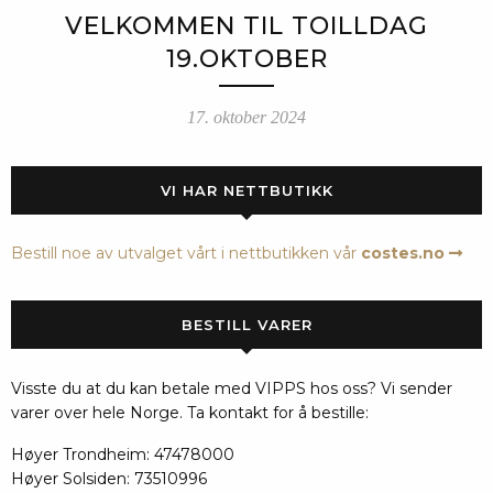
VELKOMMEN TIL TOILLDAG
19.OKTOBER
17. oktober 2024
VI HAR NETTBUTIKK
Bestill noe av utvalget vårt i nettbutikken vår
costes.no
BESTILL VARER
Visste du at du kan betale med VIPPS hos oss? Vi sender
varer over hele Norge. Ta kontakt for å bestille:
Høyer Trondheim: 47478000
Høyer Solsiden: 73510996