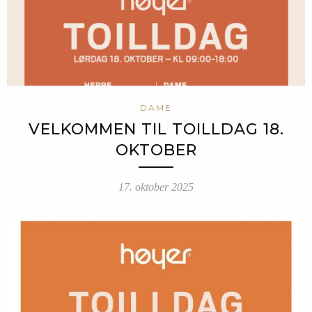
DAME
VELKOMMEN TIL TOILLDAG 18.
OKTOBER
17. oktober 2025