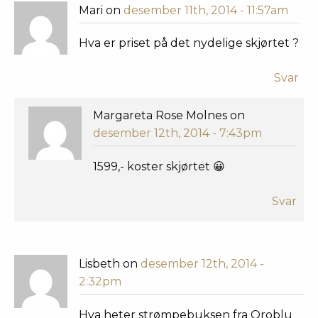
Mari on
desember 11th, 2014 - 11:57am
Hva er priset på det nydelige skjørtet ?
Svar
Margareta Rose Molnes on
desember 12th, 2014 - 7:43pm
1599,- koster skjørtet 😀
Svar
Lisbeth on
desember 12th, 2014 -
2:32pm
Hva heter strømpebuksen fra Oroblu