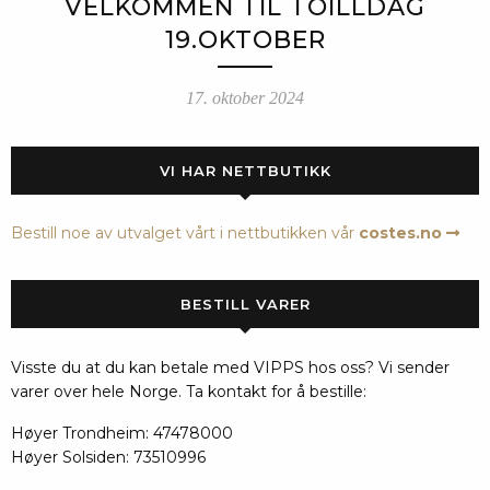
VELKOMMEN TIL TOILLDAG
19.OKTOBER
17. oktober 2024
VI HAR NETTBUTIKK
Bestill noe av utvalget vårt i nettbutikken vår
costes.no
BESTILL VARER
Visste du at du kan betale med VIPPS hos oss? Vi sender
varer over hele Norge. Ta kontakt for å bestille:
Høyer Trondheim: 47478000
Høyer Solsiden: 73510996