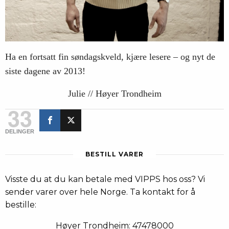
Ha en fortsatt fin søndagskveld, kjære lesere – og nyt de
siste dagene av 2013!
Julie // Høyer Trondheim
33
DELINGER
BESTILL VARER
Visste du at du kan betale med VIPPS hos oss? Vi
sender varer over hele Norge. Ta kontakt for å
bestille:
Høyer Trondheim: 47478000