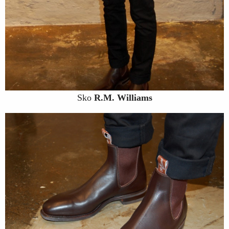
Sko
R.M. Williams