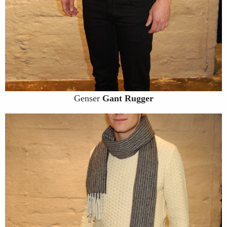
Genser
Gant Rugger