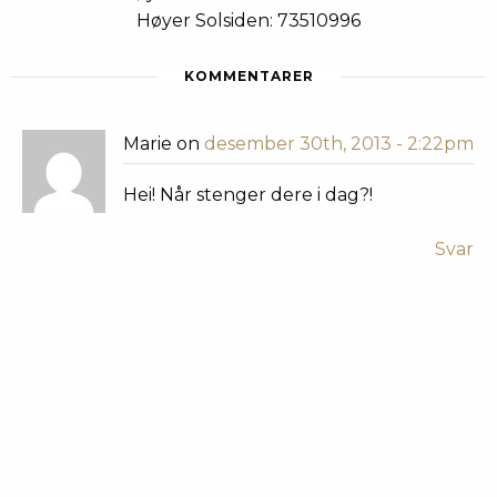
Høyer Solsiden: 73510996
KOMMENTARER
Marie on
desember 30th, 2013 - 2:22pm
Hei! Når stenger dere i dag?!
Svar