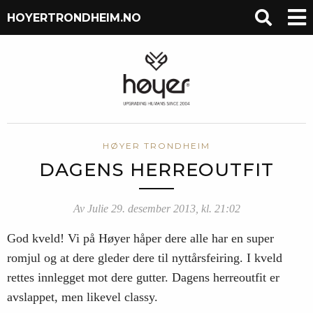
HOYERTRONDHEIM.NO
HØYER TRONDHEIM
DAGENS HERREOUTFIT
Av Julie 29. desember 2013, kl. 21:02
God kveld! Vi på Høyer håper dere alle har en super
romjul og at dere gleder dere til nyttårsfeiring. I kveld
rettes innlegget mot dere gutter. Dagens herreoutfit er
avslappet, men likevel classy.