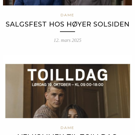
DAME
SALGSFEST HOS HØYER SOLSIDEN
12. mars 2025
DAME