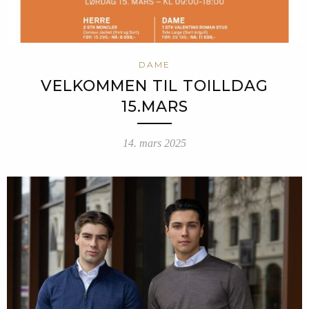
DAME
VELKOMMEN TIL TOILLDAG
15.MARS
14. mars 2025