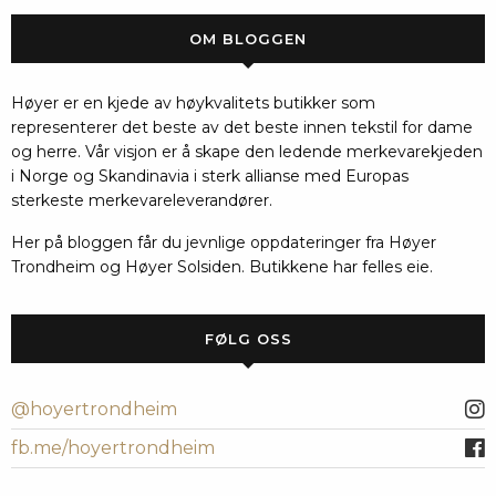
OM BLOGGEN
Høyer er en kjede av høykvalitets butikker som
representerer det beste av det beste innen tekstil for dame
og herre. Vår visjon er å skape den ledende merkevarekjeden
i Norge og Skandinavia i sterk allianse med Europas
sterkeste merkevareleverandører.
Her på bloggen får du jevnlige oppdateringer fra Høyer
Trondheim og Høyer Solsiden. Butikkene har felles eie.
FØLG OSS
@hoyertrondheim
fb.me/hoyertrondheim