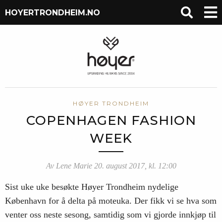
HOYERTRONDHEIM.NO
HØYER TRONDHEIM
COPENHAGEN FASHION
WEEK
Av Lene Marie 20. august 2017, kl. 12:00
Sist uke uke besøkte Høyer Trondheim nydelige
København for å delta på moteuka. Der fikk vi se hva som
venter oss neste sesong, samtidig som vi gjorde innkjøp til