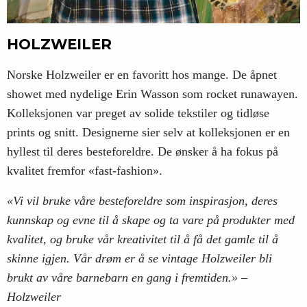
HOLZWEILER
Norske Holzweiler er en favoritt hos mange. De åpnet
showet med nydelige Erin Wasson som rocket runawayen.
Kolleksjonen var preget av solide tekstiler og tidløse
prints og snitt. Designerne sier selv at kolleksjonen er en
hyllest til deres besteforeldre. De ønsker å ha fokus på
kvalitet fremfor «fast-fashion».
«Vi vil bruke våre besteforeldre som inspirasjon, deres
kunnskap og evne til å skape og ta vare på produkter med
kvalitet, og bruke vår kreativitet til å få det gamle til å
skinne igjen. Vår drøm er å se vintage Holzweiler bli
brukt av våre barnebarn en gang i fremtiden.» –
Holzweiler