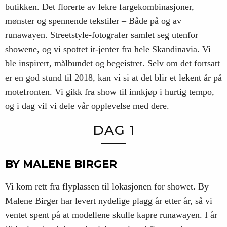
butikken. Det florerte av lekre fargekombinasjoner,
mønster og spennende tekstiler – Både på og av
runawayen. Streetstyle-fotografer samlet seg utenfor
showene, og vi spottet it-jenter fra hele Skandinavia. Vi
ble inspirert, målbundet og begeistret. Selv om det fortsatt
er en god stund til 2018, kan vi si at det blir et lekent år på
motefronten. Vi gikk fra show til innkjøp i hurtig tempo,
og i dag vil vi dele vår opplevelse med dere.
DAG 1
BY MALENE BIRGER
Vi kom rett fra flyplassen til lokasjonen for showet. By
Malene Birger har levert nydelige plagg år etter år, så vi
ventet spent på at modellene skulle kapre runawayen. I år