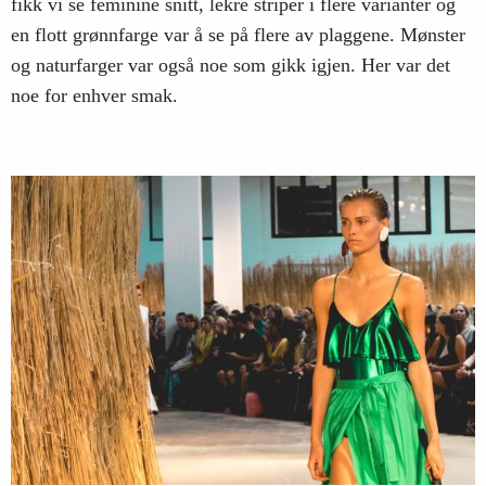
fikk vi se feminine snitt, lekre striper i flere varianter og
en flott grønnfarge var å se på flere av plaggene. Mønster
og naturfarger var også noe som gikk igjen. Her var det
noe for enhver smak.