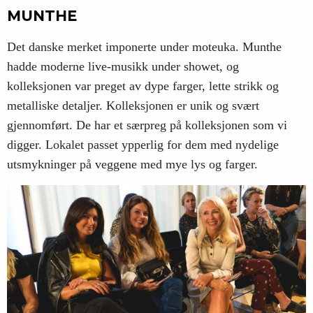
MUNTHE
Det danske merket imponerte under moteuka. Munthe
hadde moderne live-musikk under showet, og
kolleksjonen var preget av dype farger, lette strikk og
metalliske detaljer. Kolleksjonen er unik og svært
gjennomført. De har et særpreg på kolleksjonen som vi
digger. Lokalet passet ypperlig for dem med nydelige
utsmykninger på veggene med mye lys og farger.