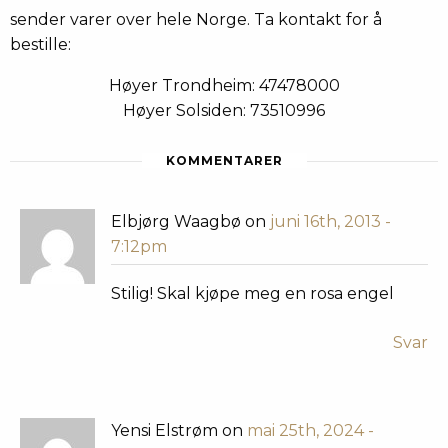
sender varer over hele Norge. Ta kontakt for å
bestille:
Høyer Trondheim: 47478000
Høyer Solsiden: 73510996
KOMMENTARER
Elbjørg Waagbø on
juni 16th, 2013 -
7:12pm
Stilig! Skal kjøpe meg en rosa engel
Svar
Yensi Elstrøm on
mai 25th, 2024 -