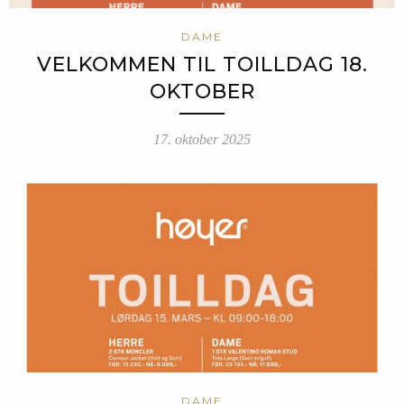
DAME
VELKOMMEN TIL TOILLDAG 18.
OKTOBER
17. oktober 2025
DAME