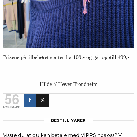
Prisene på tilbehøret starter fra 109,- og går opptill 499,-
Hilde // Høyer Trondheim
56
DELINGER
BESTILL VARER
Visste du at du kan betale med VIPPS hos oss? Vi