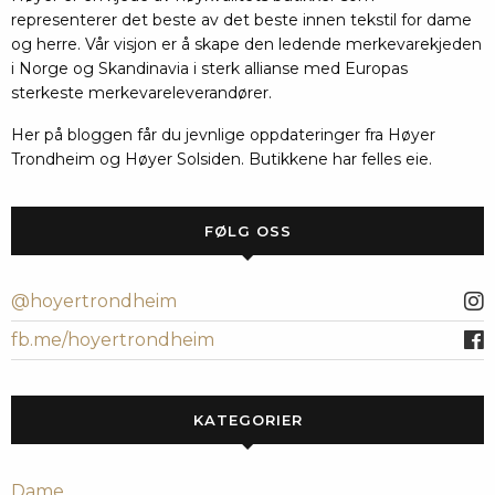
representerer det beste av det beste innen tekstil for dame
og herre. Vår visjon er å skape den ledende merkevarekjeden
i Norge og Skandinavia i sterk allianse med Europas
sterkeste merkevareleverandører.
Her på bloggen får du jevnlige oppdateringer fra Høyer
Trondheim og Høyer Solsiden. Butikkene har felles eie.
FØLG OSS
@hoyertrondheim
fb.me/hoyertrondheim
KATEGORIER
Dame