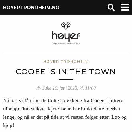
HOYERTRONDHEIM.NO
HØYER TRONDHEIM
COOEE IS IN THE TOWN
Av Julie 16. juni 2013, kl. 11:00
Nå har vi fått inn de flotte smykkene fra Cooee. Hottere
tilbehør finnes ikke. Kjendisene har brukt dette merket
lenge, og nå er det på tide at vi resten følger etter. Løp og
kjøp!