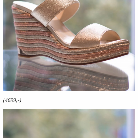
(4699,-)