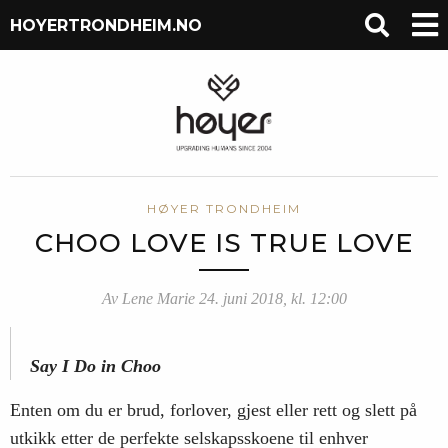
HOYERTRONDHEIM.NO
HØYER TRONDHEIM
CHOO LOVE IS TRUE LOVE
Av Lene Marie 24. juni 2018, kl. 12:00
Say I Do in Choo
Enten om du er brud, forlover, gjest eller rett og slett på
utkikk etter de perfekte selskapsskoene til enhver