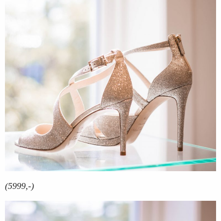
(5999,-)