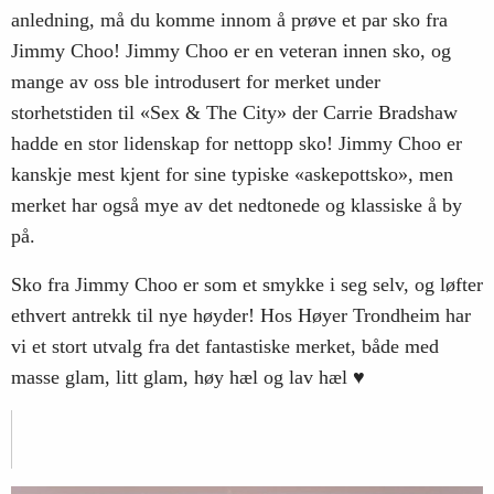
anledning, må du komme innom å prøve et par sko fra
Jimmy Choo! Jimmy Choo er en veteran innen sko, og
mange av oss ble introdusert for merket under
storhetstiden til «Sex & The City» der Carrie Bradshaw
hadde en stor lidenskap for nettopp sko! Jimmy Choo er
kanskje mest kjent for sine typiske «askepottsko», men
merket har også mye av det nedtonede og klassiske å by
på.
Sko fra Jimmy Choo er som et smykke i seg selv, og løfter
ethvert antrekk til nye høyder! Hos Høyer Trondheim har
vi et stort utvalg fra det fantastiske merket, både med
masse glam, litt glam, høy hæl og lav hæl ♥