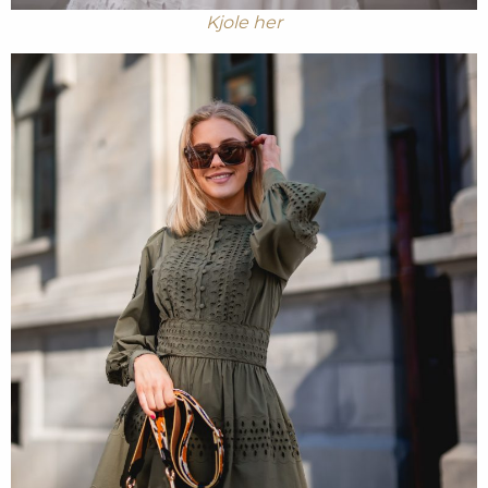
Kjole her