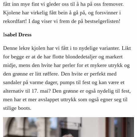
fått inn mye fint vi gleder oss til å ha på oss fremover.
Kjolene har virkelig fått bein å gå på, og forsvinner i
rekordfart! I dag viser vi frem de på bestselgerlisten!
I
sabel Dress
Denne lekre kjolen har vi fått i to nydelige varianter. Likt
for begge er at de har flotte blondedetaljer og markert
midje, mens den hvite har perler for et mykere utrykk og
den grønne er litt røffere. Den hvite er perfekt med
sandaler på varme dager, pumps til fest og kan være et
alternativ til 17. mai? Den grønne er også nydelig til fest,
men har et mer avslappet uttrykk som også egner seg til
stilige boots.