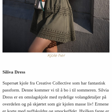
Kjole her
Siliva Dress
Supersøt kjole fra Creative Collective som har fantastisk
passform. Denne kommer vi til å bo i til sommeren. Silvia
Dress er en omslagskjole med nydelige volangdetaljer på
overdelen og på skjørtet som gir kjolen masse liv! Ermene
er korte med puffskuldre og smockeffekt. Hvilken farge er