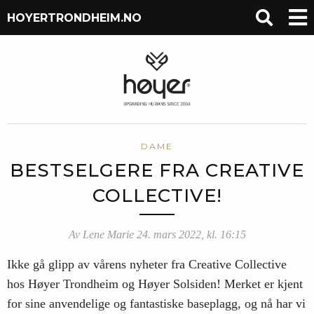
HOYERTRONDHEIM.NO
DAME
BESTSELGERE FRA CREATIVE
COLLECTIVE!
Av Lene Marie 24. mars 2022, kl. 16:15
Ikke gå glipp av vårens nyheter fra Creative Collective
hos Høyer Trondheim og Høyer Solsiden! Merket er kjent
for sine anvendelige og fantastiske baseplagg, og nå har vi