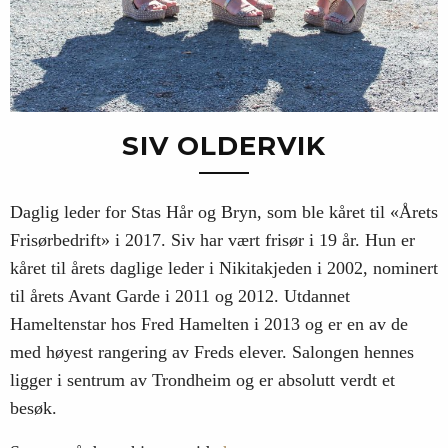
SIV OLDERVIK
Daglig leder for Stas Hår og Bryn, som ble kåret til «Årets
Frisørbedrift» i 2017. Siv har vært frisør i 19 år. Hun er
kåret til årets daglige leder i Nikitakjeden i 2002, nominert
til årets Avant Garde i 2011 og 2012. Utdannet
Hameltenstar hos Fred Hamelten i 2013 og er en av de
med høyest rangering av Freds elever. Salongen hennes
ligger i sentrum av Trondheim og er absolutt verdt et
besøk.