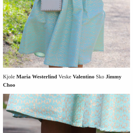
Kjole
Maria Westerlind
Veske
Valentino
Sko
Jimmy
Choo