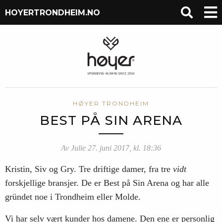
HOYERTRONDHEIM.NO
HØYER TRONDHEIM
BEST PÅ SIN ARENA
Av Julie 27. juni 2017, kl. 18:36
Kristin, Siv og Gry. Tre driftige damer,
fra tre
vidt
forskjellige bransjer. De er Best på Sin Arena og har alle
gründet noe i Trondheim eller Molde.
Vi har selv vært kunder hos damene. Den ene er personlig