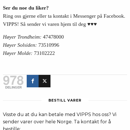
Ser du noe du liker?
Ring oss gjerne eller ta kontakt i Messenger på Facebook.
VIPPS! Så sender vi varen hjem til deg ♥♥♥
Høyer Trondheim:
47478000
Høyer Solsiden:
73510996
Høyer Molde:
73102222
978
DELINGER
BESTILL VARER
Visste du at du kan betale med VIPPS hos oss? Vi
sender varer over hele Norge. Ta kontakt for å
bestille: