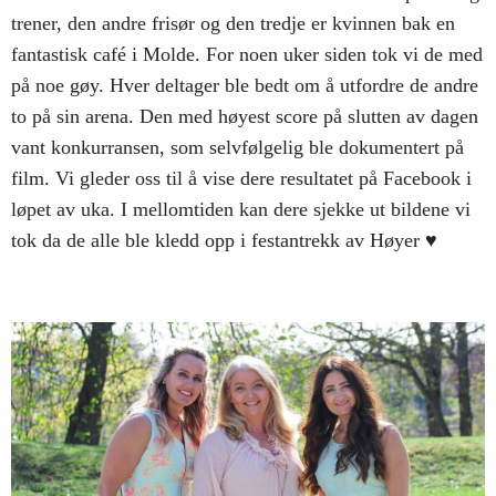
trener, den andre frisør og den tredje er kvinnen bak en
fantastisk café i Molde.
For noen uker siden tok vi de med
på noe gøy. Hver deltager ble bedt om å utfordre de andre
to på sin arena. Den med høyest score på slutten av dagen
vant konkurransen, som selvfølgelig ble dokumentert på
film. V
i gleder oss til å vise dere resultatet på Facebook i
løpet av uka. I mellomtiden kan dere sjekke ut bildene vi
tok da de alle ble kledd opp i festantrekk av Høyer ♥