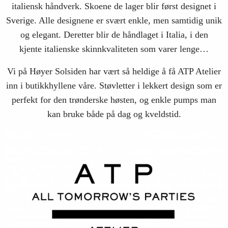
italiensk håndverk. Skoene de lager blir først designet i
Sverige. Alle designene er svært enkle, men samtidig unik
og elegant. Deretter blir de håndlaget i Italia, i den
kjente italienske skinnkvaliteten som varer lenge…
Vi på Høyer Solsiden har vært så heldige å få ATP Atelier
inn i butikkhyllene våre. Støvletter i lekkert design som er
perfekt for den trønderske høsten, og enkle pumps man
kan bruke både på dag og kveldstid.