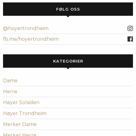
FØLG OSS
@hoyertrondheim
fb.me/hoyertrondheim
KATEGORIER
Dame
Herre
Høyer Solsiden
Høyer Trondheim
Merker Dame
Merker Herre