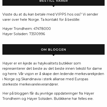
BESTILL VARER
Visste du at du kan betale med VIPPS hos oss? Vi sender
varer over hele Norge. Ta kontakt for å bestille:
Høyer Trondheim: 47478000
Høyer Solsiden: 73510996
OM BLOGGEN
Høyer er en kjede av høykvalitets butikker som
representerer det beste av det beste innen tekstil for dame
og herre. Vår visjon er å skape den ledende merkevarekjeden
i Norge og Skandinavia i sterk allianse med Europas
sterkeste merkevareleverandører.
Her på bloggen får du jevnlige oppdateringer fra Høyer
Trondheim og Høyer Solsiden. Butikkene har felles eie.