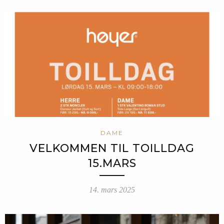
DAME
VELKOMMEN TIL TOILLDAG
15.MARS
14. mars 2025