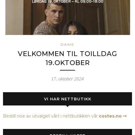
DAME
VELKOMMEN TIL TOILLDAG
19.OKTOBER
17. oktober 2024
VI HAR NETTBUTIKK
Bestill noe av utvalget vårt i nettbutikken vår
costes.no