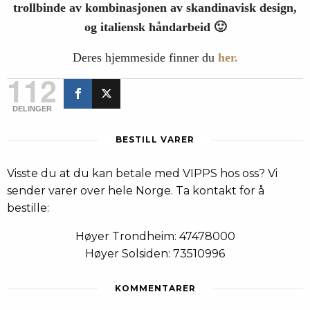
trollbinde av kombinasjonen av skandinavisk design,
og italiensk håndarbeid 🙂
Deres hjemmeside finner du
her.
112
DELINGER
BESTILL VARER
Visste du at du kan betale med VIPPS hos oss? Vi
sender varer over hele Norge. Ta kontakt for å
bestille:
Høyer Trondheim: 47478000
Høyer Solsiden: 73510996
KOMMENTARER