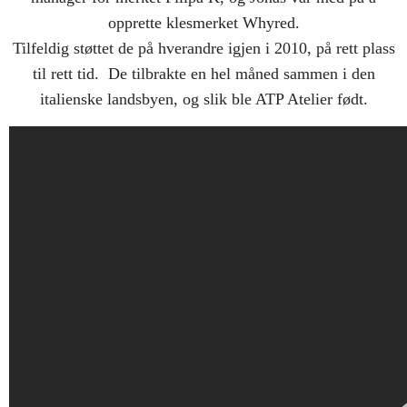
opprette klesmerket Whyred.
Tilfeldig støttet de på hverandre igjen i 2010, på rett plass
til rett tid. De tilbrakte en hel måned sammen i den
italienske landsbyen, og slik ble ATP Atelier født.