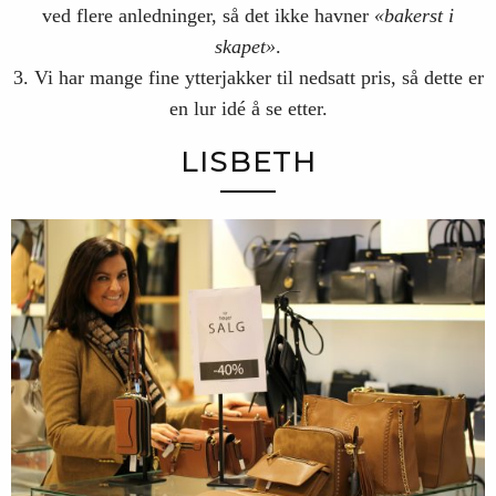
ved flere anledninger, så det ikke havner
«bakerst i
skapet»
.
3. Vi har mange fine ytterjakker til nedsatt pris, så dette er
en lur idé å se etter.
LISBETH