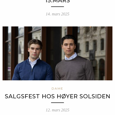
15.MARS
14. mars 2025
DAME
SALGSFEST HOS HØYER SOLSIDEN
12. mars 2025