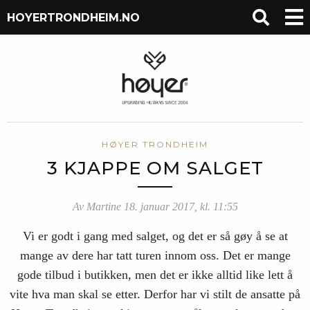
HOYERTRONDHEIM.NO
HØYER TRONDHEIM
3 KJAPPE OM SALGET
Av Martine 18. januar 2017, kl. 11:55
Vi er godt i gang med salget, og det er så gøy å se at
mange av dere har tatt turen innom oss. Det er mange
gode tilbud i butikken, men det er ikke alltid like lett å
vite hva man skal se etter. Derfor har vi stilt de ansatte på