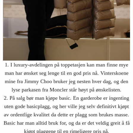
1. I luxury-avdelingen på toppetasjen kan man finne mye
man har ønsket seg lenge til en god pris nå. Vinterskoene
mine fra Jimmy Choo bruker jeg nesten hver dag, og den
lyse parkasen fra Moncler står høyt på ønskelisten.
2. På salg bør man kjøpe basic. En garderobe er ingenting
uten gode basicplagg, og her ville jeg selv definitivt kjøpt
av ordentlige kvalitet da dette er plagg som brukes masse.
Basic har man alltid bruk for, og da er det veldig greit å få
kjøpt plaggene til en rimeligere pris nå.