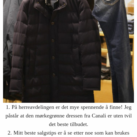
1. På herreavdelingen er det mye spennende å finne! Jeg
påstår at den mørkegrønne dressen fra Canali er uten tvil
det beste tilbudet.
2. Mitt beste salgstips er å se etter noe som kan brukes