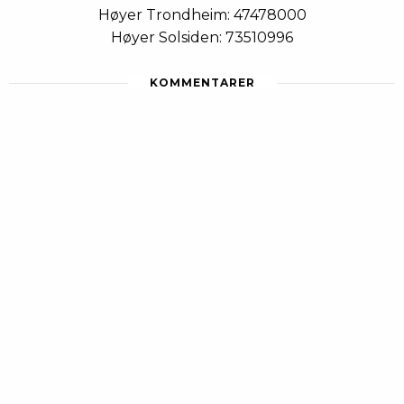
Høyer Trondheim: 47478000
Høyer Solsiden: 73510996
KOMMENTARER