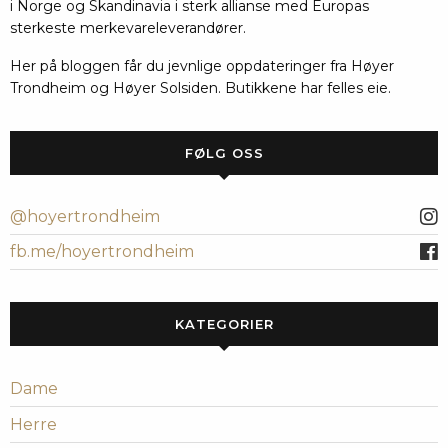
i Norge og Skandinavia i sterk allianse med Europas
sterkeste merkevareleverandører.
Her på bloggen får du jevnlige oppdateringer fra Høyer
Trondheim og Høyer Solsiden. Butikkene har felles eie.
FØLG OSS
@hoyertrondheim
fb.me/hoyertrondheim
KATEGORIER
Dame
Herre