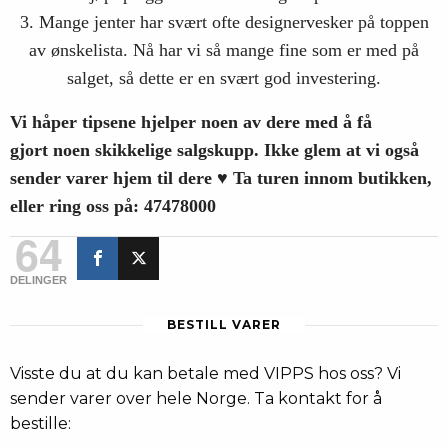
3. Mange jenter har svært ofte designervesker på toppen
av ønskelista. Nå har vi så mange fine som er med på
salget, så dette er en svært god investering.
Vi håper tipsene hjelper noen av dere med å få
gjort noen skikkelige salgskupp. Ikke glem at vi også
sender varer hjem til dere ♥ Ta turen innom butikken,
eller ring oss på: 47478000
64
DELINGER
BESTILL VARER
Visste du at du kan betale med VIPPS hos oss? Vi
sender varer over hele Norge. Ta kontakt for å
bestille: